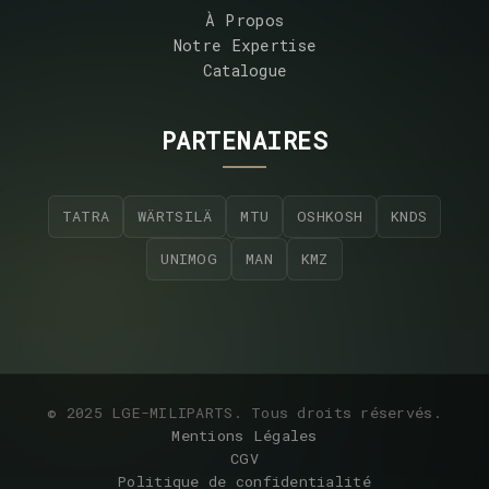
À Propos
Notre Expertise
Catalogue
PARTENAIRES
TATRA
WÄRTSILÄ
MTU
OSHKOSH
KNDS
UNIMOG
MAN
KMZ
© 2025 LGE-MILIPARTS. Tous droits réservés.
Mentions Légales
CGV
Politique de confidentialité